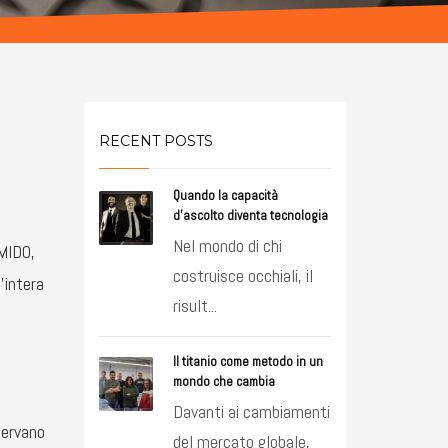
RECENT POSTS
Quando la capacità
d’ascolto diventa tecnologia
Nel mondo di chi
 MIDO,
costruisce occhiali, il
’intera
risult...
u
Il titanio come metodo in un
mondo che cambia
Davanti ai cambiamenti
servano
del mercato globale,