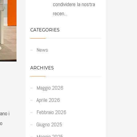
condividere la nostra
recen...
CATEGORIES
News
ARCHIVES
Maggio 2026
Aprile 2026
Febbraio 2026
ano i
do
Giugno 2025
Maggio 2025