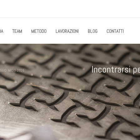
DA
TEAM
METODO
LAVORAZIONI
BLOG
CONTATTI
Incontrarsi p
GLIO: MIDO 2026