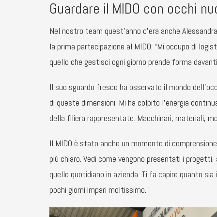
Guardare il MIDO con occhi nu
Nel nostro team quest’anno c’era anche Alessandra, e
la prima partecipazione al MIDO. “Mi occupo di logist
quello che gestisci ogni giorno prende forma davanti
Il suo sguardo fresco ha osservato il mondo dell’occ
di queste dimensioni. Mi ha colpito l’energia contin
della filiera rappresentate. Macchinari, materiali, mo
Il MIDO è stato anche un momento di comprensione de
più chiaro. Vedi come vengono presentati i progetti, 
quello quotidiano in azienda. Ti fa capire quanto sia
pochi giorni impari moltissimo.”