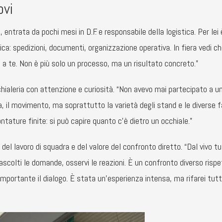
ovi
ntrata da pochi mesi in D.F. e responsabile della logistica. Per lei
ica: spedizioni, documenti, organizzazione operativa. In fiera vedi c
 a te. Non è più solo un processo, ma un risultato concreto.”
hialeria con attenzione e curiosità. “Non avevo mai partecipato a un
ua, il movimento, ma soprattutto la varietà degli stand e le diverse 
ntature finite: si può capire quanto c’è dietro un occhiale.”
l lavoro di squadra e del valore del confronto diretto. “Dal vivo tu
ascolti le domande, osservi le reazioni. È un confronto diverso rispe
 importante il dialogo. È stata un’esperienza intensa, ma rifarei tutt