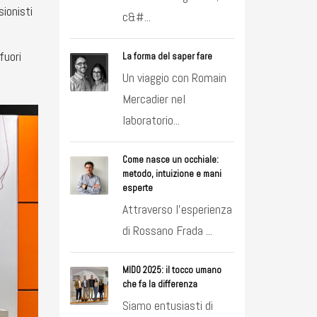
sionisti
c&#...
fuori
La forma del saper fare
Un viaggio con Romain
Mercadier nel
laboratorio...
Come nasce un occhiale:
metodo, intuizione e mani
esperte
Attraverso l’esperienza
di Rossano Frada ...
MIDO 2025: il tocco umano
che fa la differenza
Siamo entusiasti di