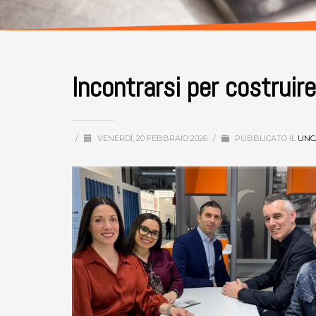
Incontrarsi per costrui
/
VENERDÌ, 20 FEBBRAIO 2026
/
PUBBLICATO IL
UNC