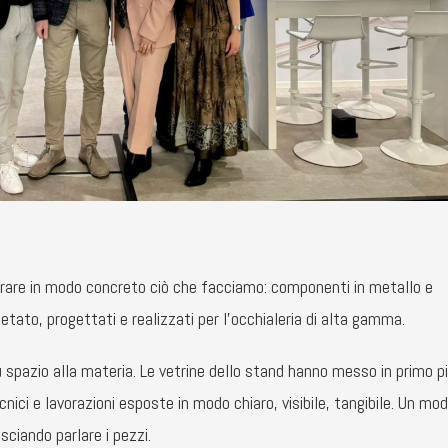
are in modo concreto ciò che facciamo: componenti in metallo e
etato, progettati e realizzati per l’occhialeria di alta gamma.
 spazio alla materia. Le vetrine dello stand hanno messo in primo pi
cnici e lavorazioni esposte in modo chiaro, visibile, tangibile. Un mo
sciando parlare i pezzi.