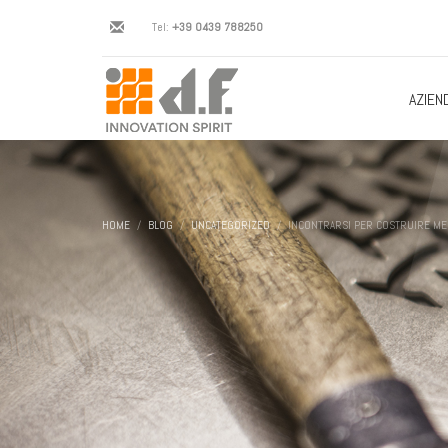
Tel:
+39 0439 788250
AZIEN
HOME
BLOG
UNCATEGORIZED
INCONTRARSI PER COSTRUIRE ME