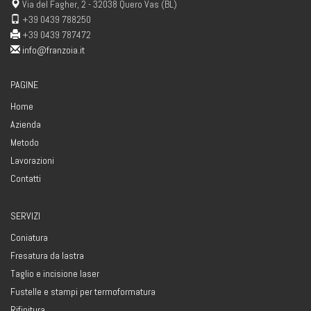
Via del Fagher, 2 - 32038 Quero Vas (BL)
+39 0439 788250
+39 0439 787472
info@franzoia.it
PAGINE
Home
Azienda
Metodo
Lavorazioni
Contatti
SERVIZI
Coniatura
Fresatura da lastra
Taglio e incisione laser
Fustelle e stampi per termoformatura
Rifinitura