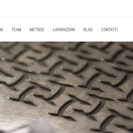
DA
TEAM
METODO
LAVORAZIONI
BLOG
CONTATTI