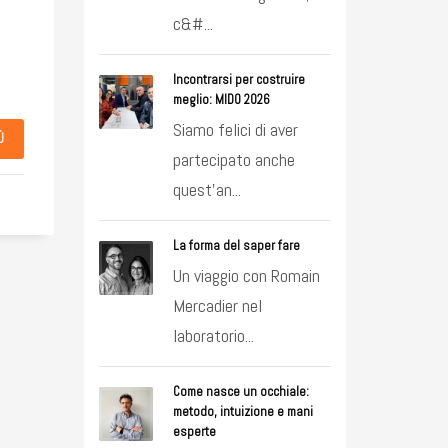
c&#...
Incontrarsi per costruire
meglio: MIDO 2026
Siamo felici di aver
Ù
partecipato anche
quest’an...
La forma del saper fare
Un viaggio con Romain
Mercadier nel
laboratorio...
Come nasce un occhiale:
metodo, intuizione e mani
esperte