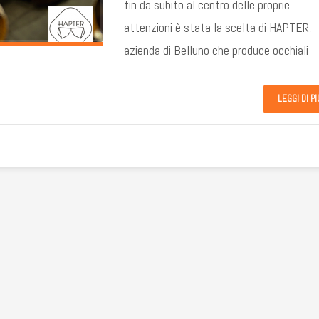
fin da subito al centro delle proprie
attenzioni è stata la scelta di HAPTER,
azienda di Belluno che produce occhiali
LEGGI DI PI